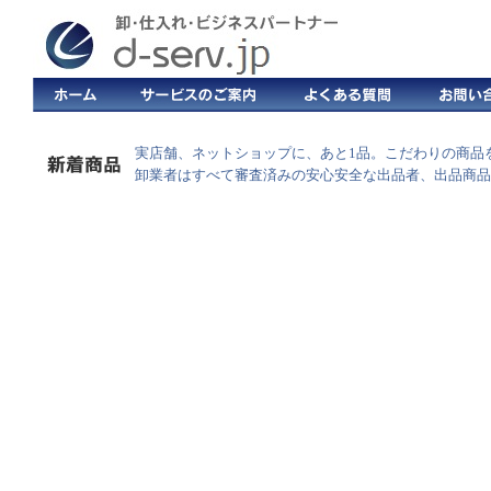
実店舗、ネットショップに、あと1品。こだわりの商品
卸業者はすべて審査済みの安心安全な出品者、出品商品