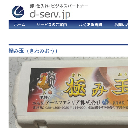
極み玉（きわみおう）