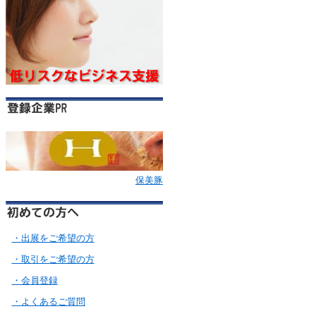
保美豚
・出展をご希望の方
・取引をご希望の方
・会員登録
・よくあるご質問